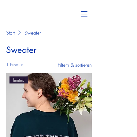
Start
Sweater
Sweater
1 Produkt
Filtern & sortieren
limited